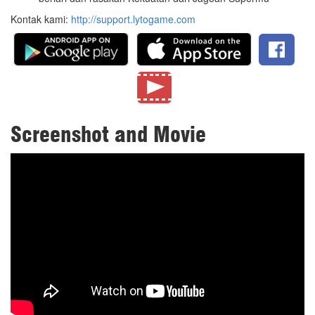
Kontak kami:
http://support.lytogame.com
Screenshot and Movie