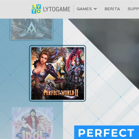
GAMES
BERITA
SUP