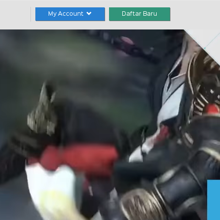
My Account
Daftar Baru